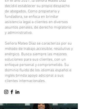
En el año 2021, la señora Mateo Díaz
decidió establecer su propio despacho
de abogados. Como propietaria y
fundadora, se enfoca en brindar
asistencia legal a clientes en diversos
asuntos penales, de derecho migratorio
y administrativo.
Señora Mateo Díaz se caracteriza por su
método de trabajo accesible, resolutivo y
enérgico. Busca siempre las mejores
soluciones para sus clientes, con un
enfoque personal y comprometido. Su
dominio fluido de los idiomas español e
inglés brinda apoyo adicional a sus
clientes internacionales.